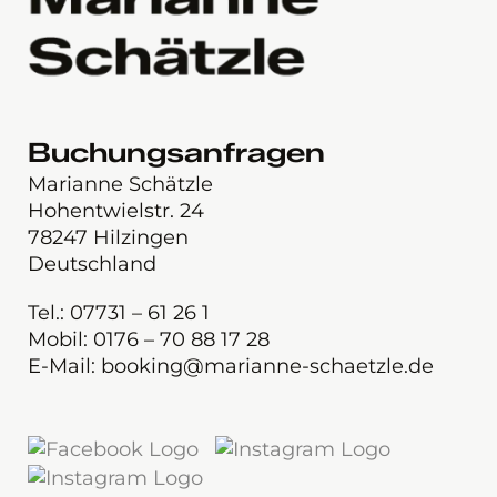
Buchungsanfragen
Marianne Schätzle
Hohentwielstr. 24
78247 Hilzingen
Deutschland
Tel.: 07731 – 61 26 1
Mobil: 0176 – 70 88 17 28
E-Mail: booking@marianne-schaetzle.de