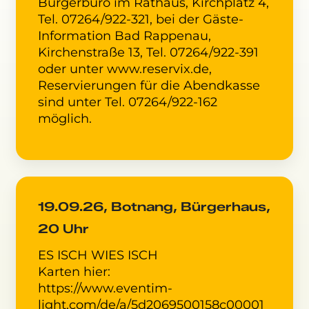
Bürgerbüro im Rathaus, Kirchplatz 4,
Tel. 07264/922-321, bei der Gäste-
Information Bad Rappenau,
Kirchenstraße 13, Tel. 07264/922-391
oder unter www.reservix.de,
Reservierungen für die Abendkasse
sind unter Tel. 07264/922-162
möglich.
19.09.26, Botnang, Bürgerhaus,
20 Uhr
ES ISCH WIES ISCH
Karten hier:
https://www.eventim-
light.com/de/a/5d2069500158c00001