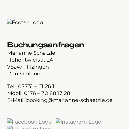
Buchungsanfragen
Marianne Schätzle
Hohentwielstr. 24
78247 Hilzingen
Deutschland
Tel.: 07731 – 61 26 1
Mobil: 0176 – 70 88 17 28
E-Mail: booking@marianne-schaetzle.de