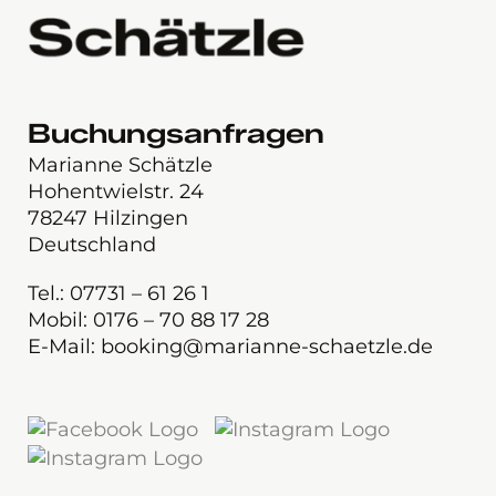
Buchungsanfragen
Marianne Schätzle
Hohentwielstr. 24
78247 Hilzingen
Deutschland
Tel.: 07731 – 61 26 1
Mobil: 0176 – 70 88 17 28
E-Mail: booking@marianne-schaetzle.de