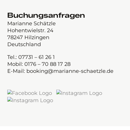
Buchungsanfragen
Marianne Schätzle
Hohentwielstr. 24
78247 Hilzingen
Deutschland
Tel.: 07731 – 61 26 1
Mobil: 0176 – 70 88 17 28
E-Mail: booking@marianne-schaetzle.de