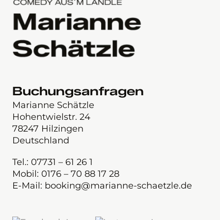
Buchungsanfragen
Marianne Schätzle
Hohentwielstr. 24
78247 Hilzingen
Deutschland
Tel.: 07731 – 61 26 1
Mobil: 0176 – 70 88 17 28
E-Mail: booking@marianne-schaetzle.de