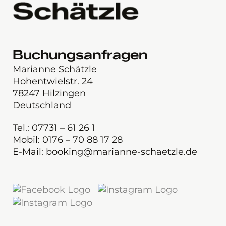
Buchungsanfragen
Marianne Schätzle
Hohentwielstr. 24
78247 Hilzingen
Deutschland
Tel.: 07731 – 61 26 1
Mobil: 0176 – 70 88 17 28
E-Mail: booking@marianne-schaetzle.de