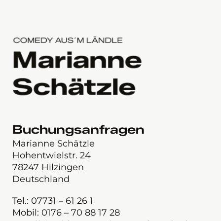
Buchungsanfragen
Marianne Schätzle
Hohentwielstr. 24
78247 Hilzingen
Deutschland
Tel.: 07731 – 61 26 1
Mobil: 0176 – 70 88 17 28